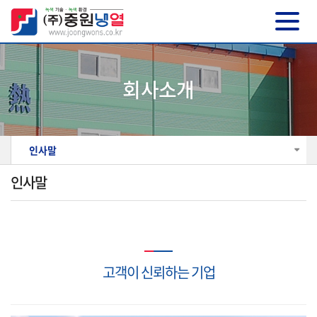
회사소개
인사말
인사말
고객이 신뢰하는 기업